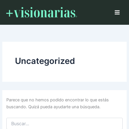
Buscar
Ir
por:
al
contenido
Uncategorized
Parece que no hemos podido encontrar lo que estás
buscando. Quizá pueda ayudarte una búsqueda.